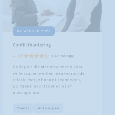
Vanaf 05.10.2026
Conflicthantering
4.45
(167 ratings)
Collega's die niet meer met elkaar
willen samenwerken, een verzuurde
relatie met je baas of teamleden,
politieke machtspelletjes of
aanslepende...
Zemst
Antwerpen