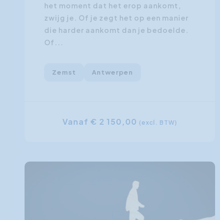
het moment dat het erop aankomt,
zwijg je. Of je zegt het op een manier
die harder aankomt dan je bedoelde.
Of...
Zemst
Antwerpen
Vanaf € 2 150,00
(excl. BTW)