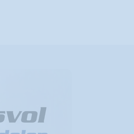
Fluvius