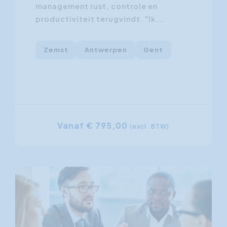
management rust, controle en
productiviteit terugvindt. "Ik...
Zemst
Antwerpen
Gent
Vanaf € 795,00
(excl. BTW)