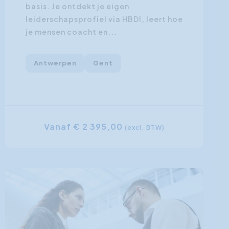
basis. Je ontdekt je eigen
leiderschapsprofiel via HBDI, leert hoe
je mensen coacht en...
Antwerpen
Gent
Vanaf € 2 395,00
(excl. BTW)