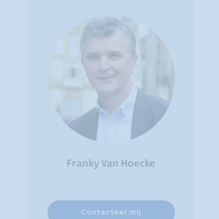
Franky Van Hoecke
Contacteer mij