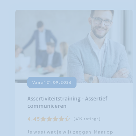
Vanaf 21.09.2026
Assertiviteitstraining - Assertief
communiceren
4.45
(419 ratings)
Je weet wat je wilt zeggen. Maar op