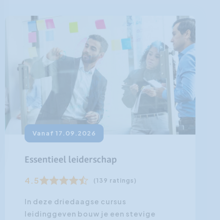
Vanaf 17.09.2026
Essentieel leiderschap
4.5
(139 ratings)
In deze driedaagse cursus
leidinggeven bouw je een stevige