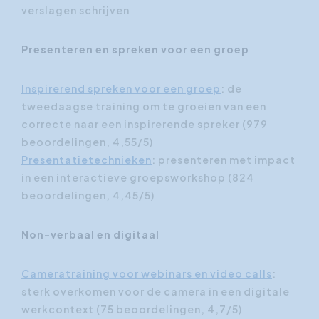
verslagen schrijven
Presenteren en spreken voor een groep
Inspirerend spreken voor een groep
: de
tweedaagse training om te groeien van een
correcte naar een inspirerende spreker (979
beoordelingen, 4,55/5)
Presentatietechnieken
: presenteren met impact
in een interactieve groepsworkshop (824
beoordelingen, 4,45/5)
Non-verbaal en digitaal
Cameratraining voor webinars en video calls
:
sterk overkomen voor de camera in een digitale
werkcontext (75 beoordelingen, 4,7/5)