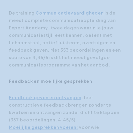
De training
Communicatievaardigheden
is de
meest complete communicatieopleiding van
Expert Academy: twee dagen waarin je jouw
communicatiestijl leert kennen, oefent met
lichaamstaal, actief luisteren, overtuigen en
feedback geven. Met 553 beoordelingen en een
score van 4,45/5 is dit het meest gevolgde
communicatieprogramma van het aanbod.
Feedback en moeilijke gesprekken
Feedback geven en ontvangen
: leer
constructieve feedback brengen zonder te
kwetsen en ontvangen zonder dicht te klappen
(337 beoordelingen, 4,45/5)
Moeilijke gesprekken voeren:
voor wie