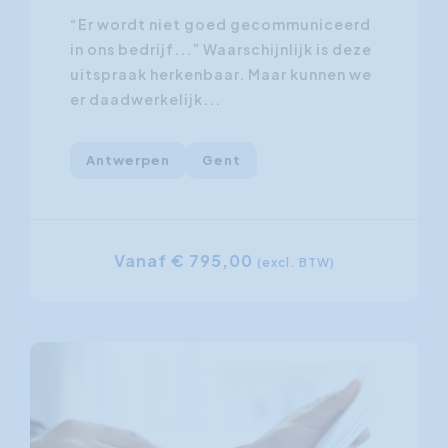
“Er wordt niet goed gecommuniceerd
in ons bedrijf...” Waarschijnlijk is deze
uitspraak herkenbaar. Maar kunnen we
er daadwerkelijk...
Antwerpen
Gent
Vanaf € 795,00
(excl. BTW)