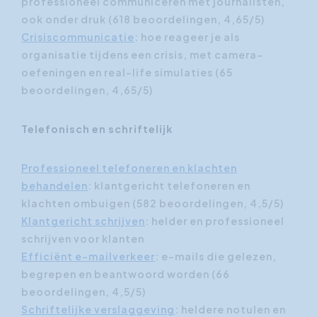
professioneel communiceren met journalisten,
ook onder druk (618 beoordelingen, 4,65/5)
Crisiscommunicatie
: hoe reageer je als
organisatie tijdens een crisis, met camera-
oefeningen en real-life simulaties (65
beoordelingen, 4,65/5)
Telefonisch en schriftelijk
Professioneel telefoneren en klachten
behandelen
: klantgericht telefoneren en
klachten ombuigen (582 beoordelingen, 4,5/5)
Klantgericht schrijven
: helder en professioneel
schrijven voor klanten
Efficiënt e-mailverkeer
: e-mails die gelezen,
begrepen en beantwoord worden (66
beoordelingen, 4,5/5)
Schriftelijke verslaggeving
: heldere notulen en