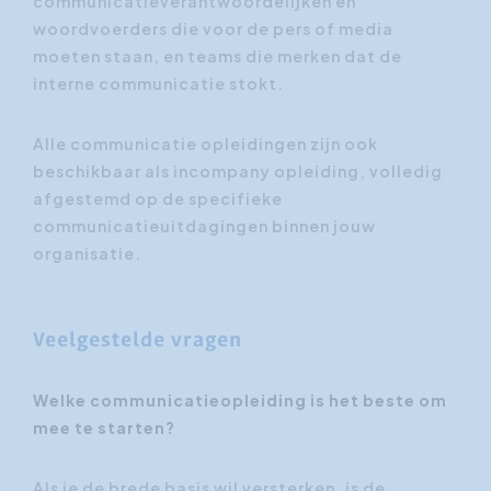
communicatieverantwoordelijken en
woordvoerders die voor de pers of media
moeten staan, en teams die merken dat de
interne communicatie stokt.
Alle communicatie opleidingen zijn ook
beschikbaar als incompany opleiding, volledig
afgestemd op de specifieke
communicatieuitdagingen binnen jouw
organisatie.
Veelgestelde vragen
Welke communicatieopleiding is het beste om
mee te starten?
Als je de brede basis wil versterken, is de