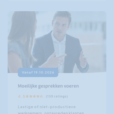
Vanaf 19.10.2026
Moeilijke gesprekken voeren
4.5
(135 ratings)
Lastige of niet-productieve
werknemers, ontevreden klanten,