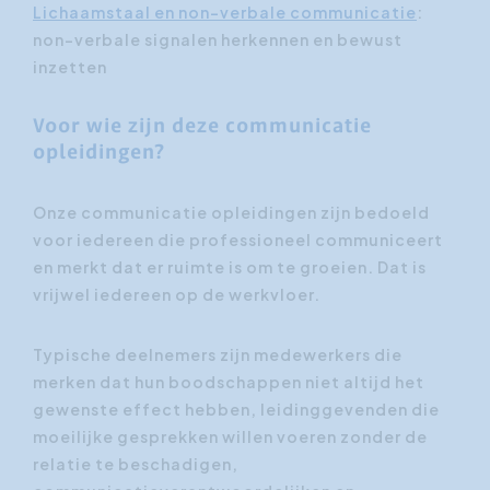
Lichaamstaal en non-verbale communicatie
:
non-verbale signalen herkennen en bewust
inzetten
Voor wie zijn deze communicatie
opleidingen?
Onze communicatie opleidingen zijn bedoeld
voor iedereen die professioneel communiceert
en merkt dat er ruimte is om te groeien. Dat is
vrijwel iedereen op de werkvloer.
Typische deelnemers zijn medewerkers die
merken dat hun boodschappen niet altijd het
gewenste effect hebben, leidinggevenden die
moeilijke gesprekken willen voeren zonder de
relatie te beschadigen,