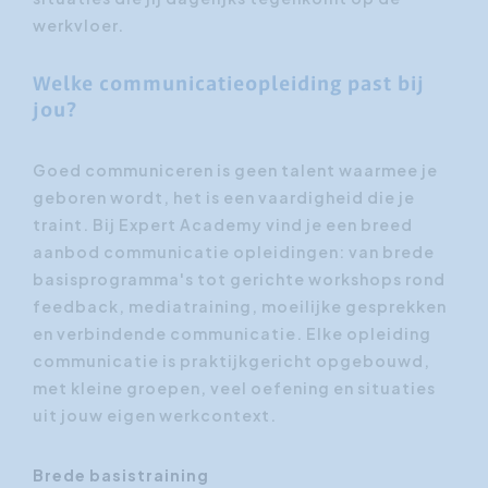
werkvloer.
Welke communicatieopleiding past bij
jou?
Goed communiceren is geen talent waarmee je
geboren wordt, het is een vaardigheid die je
traint. Bij Expert Academy vind je een breed
aanbod communicatie opleidingen: van brede
basisprogramma's tot gerichte workshops rond
feedback, mediatraining, moeilijke gesprekken
en verbindende communicatie. Elke opleiding
communicatie is praktijkgericht opgebouwd,
met kleine groepen, veel oefening en situaties
uit jouw eigen werkcontext.
Brede basistraining