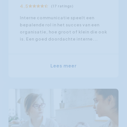
4.5
(17 ratings)
Interne communicatie speelt een
bepalende rol in het succes van een
organisatie, hoe groot of klein die ook
is. Een goed doordachte interne...
Lees meer