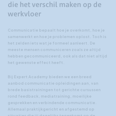
die het verschil maken op de
werkvloer
Communicatie bepaalt hoe je overkomt, hoe je
samenwerkt en hoe je problemen oplost. Toch is
het zelden iets wat je formeel aanleert. De
meeste mensen communiceren zoals ze altijd
hebben gecommuniceerd, ook als dat niet altijd
het gewenste effect heeft.
Bij Expert Academy bieden we een breed
aanbod communicatie opleidingen aan, van
brede basistrainingen tot gerichte cursussen
rond feedback, mediatraining, moeilijke
gesprekken en verbindende communicatie.
Allemaal praktijkgericht en afgestemd op
situaties die jij dagelijks tegenkomt op de