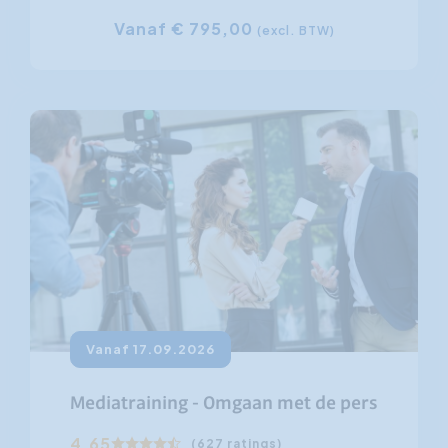
Vanaf € 795,00
(excl. BTW)
Vanaf 17.09.2026
Mediatraining - Omgaan met de pers
4.65
(627 ratings)