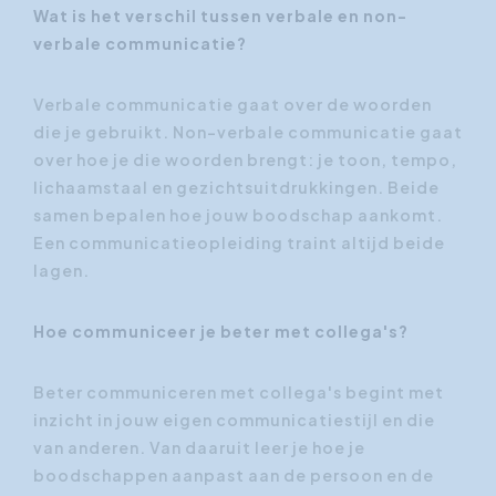
Wat is het verschil tussen verbale en non-
verbale communicatie?
Verbale communicatie gaat over de woorden
die je gebruikt. Non-verbale communicatie gaat
over hoe je die woorden brengt: je toon, tempo,
lichaamstaal en gezichtsuitdrukkingen. Beide
samen bepalen hoe jouw boodschap aankomt.
Een communicatieopleiding traint altijd beide
lagen.
Hoe communiceer je beter met collega's?
Beter communiceren met collega's begint met
inzicht in jouw eigen communicatiestijl en die
van anderen. Van daaruit leer je hoe je
boodschappen aanpast aan de persoon en de