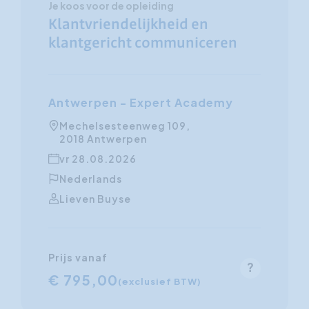
Je koos voor de opleiding
Klantvriendelijkheid en
klantgericht communiceren
Antwerpen - Expert Academy
Mechelsesteenweg 109,
2018 Antwerpen
vr 28.08.2026
Nederlands
Lieven Buyse
Prijs vanaf
€ 795,00
(exclusief BTW)