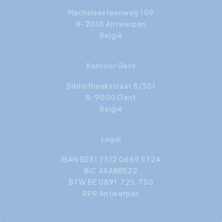
Mechelsesteenweg 109
B-2018 Antwerpen
België
Kantoor Gent
Bibliotheekstraat 8/301
B-9000 Gent
België
Legal
IBAN BE81 7512 0669 5724
BIC AXABBE22
BTW BE 0891.725.750
RPR Antwerpen